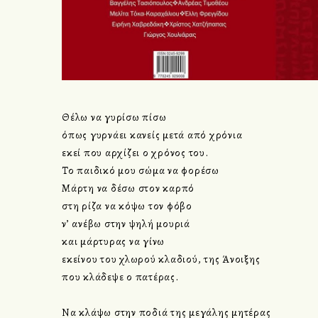
Θέλω να γυρίσω πίσω
όπως γυρνάει κανείς μετά από χρόνια
εκεί που αρχίζει ο χρόνος του.
Το παιδικό μου σώμα να φορέσω
Μάρτη να δέσω στον καρπό
στη ρίζα να κόψω τον φόβο
ν’ ανέβω στην ψηλή μουριά
και μάρτυρας να γίνω
εκείνου του χλωρού κλαδιού, της Άνοιξης
που κλάδεψε ο πατέρας.
Να κλάψω στην ποδιά της μεγάλης μητέρας