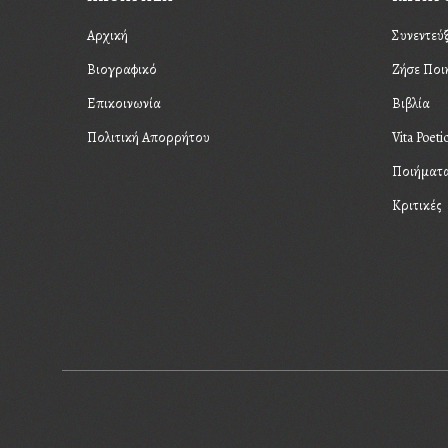
Αρχική
Συνεντεύξ
Βιογραφικό
Ζήσε Ποι
Επικοινωνία
Βιβλία
Πολιτική Απορρήτου
Vita Poeti
Ποιήματ
Κριτικές