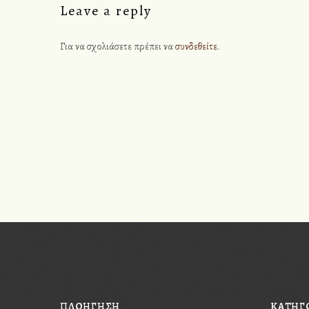
Leave a reply
Για να σχολιάσετε πρέπει να
συνδεθείτε
.
Please, enter #hashtag.
ΠΛΟΗΓΗΣΗ
KΑΤΗΓ