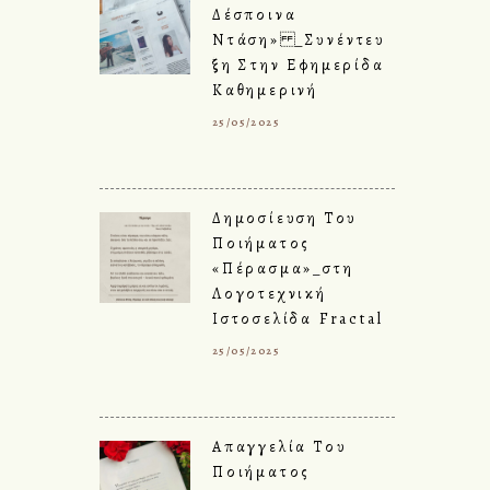
Δέσποινα
Ντάση» _Συνέντευ
Ξη Στην Εφημερίδα
Καθημερινή
25/05/2025
Δημοσίευση Του
Ποιήματος
«Πέρασμα»_στη
Λογοτεχνική
Ιστοσελίδα Fractal
25/05/2025
Απαγγελία Του
Ποιήματος