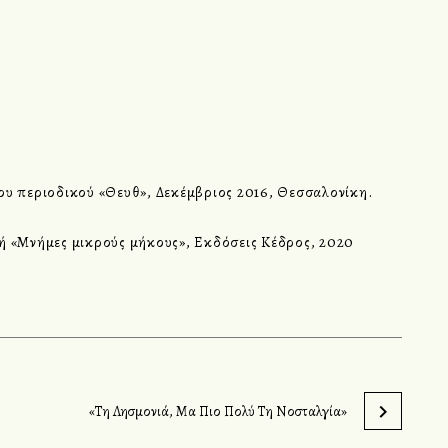
ου περιοδικού «Θευθ», Δεκέμβριος 2016, Θεσσαλονίκη.
γή
«Μνήμες μικρούς μήκους»
, Εκδόσεις Κέδρος, 2020
«Τη Λησμονιά, Μα Πιο Πολύ Τη Νοσταλγία»