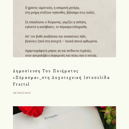
Δημοσίευση Του Ποιήματος
«Πέρασμα»_στη Λογοτεχνική Ιστοσελίδα
Fractal
25/05/2025