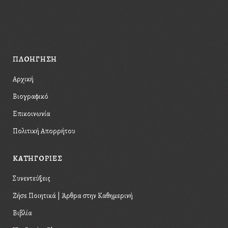
Please, enter #hashtag.
ΠΛΟΗΓΗΣΗ
Αρχική
Βιογραφικό
Επικοινωνία
Πολιτική Απορρήτου
KΑΤΗΓΟΡΙΕΣ
Συνεντεύξεις
Ζήσε Ποιητικά | Άρθρα στην Καθημερινή
Βιβλία