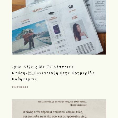
«500 Λέξεις Με Τη Δέσποινα
Ντάση» _Συνέντευξη Στην Εφημερίδα
Καθημερινή
25/05/2025