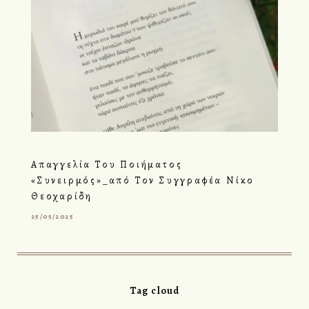
Απαγγελία Του Ποιήματος
«Συνειρμός»_από Τον Συγγραφέα Νίκο
Θεοχαρίδη
25/05/2025
Tag cloud