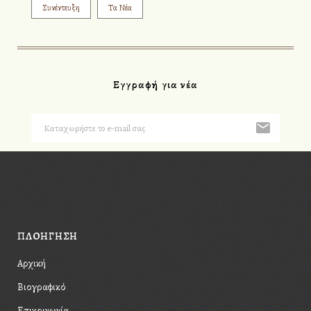
Συνέντευξη
Τα Νέα
Εγγραφή για νέα
Please, enter #hashtag.
ΠΛΟΗΓΗΣΗ
Αρχική
Βιογραφικό
Επικοινωνία