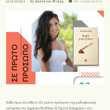
23/07/2025
by
Δέσποινα Ντάση
No comment(s)
Κάθε πρωί στο ένθετο «Σε πρώτο πρόσωπο» της ραδιοφωνικής
εκπομπής του Δημήτρη Μεϊδάνη «Η Πρώτη Καλημέρα», στο