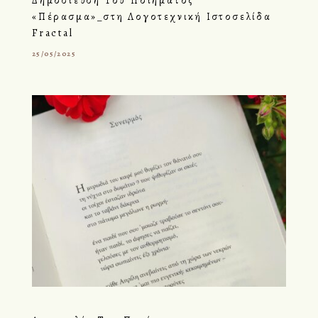
Δημοσίευση Του Ποιήματος
«Πέρασμα»_στη Λογοτεχνική Ιστοσελίδα
Fractal
25/05/2025