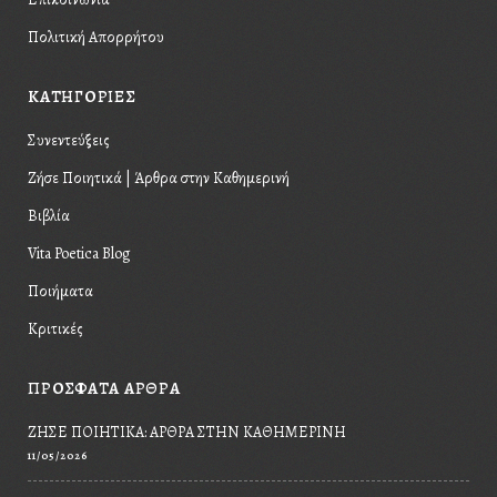
Πολιτική Απορρήτου
KΑΤΗΓΟΡΙΕΣ
Συνεντεύξεις
Ζήσε Ποιητικά | Άρθρα στην Καθημερινή
Βιβλία
Vita Poetica Blog
Ποιήματα
Κριτικές
ΠΡΟΣΦΑΤΑ ΑΡΘΡΑ
ΖΉΣΕ ΠΟΙΗΤΙΚΆ: ΆΡΘΡΑ ΣΤΗΝ ΚΑΘΗΜΕΡΙΝΉ
11/05/2026