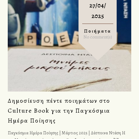
27/04/
2025
Ποιήματα
No comment(s)
Δημοσίευση πέντε ποιημάτων στο
Culture Book για την Παγκόσμια
Ημέρα Ποίησης
Παγκόσμια Ημέρα Ποίησης | Μάρτιος 2025 | Δέσποινα Ντάση Η