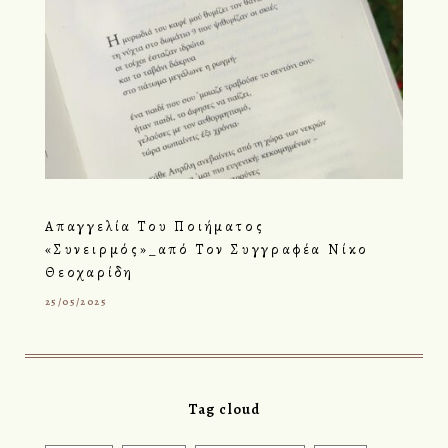
Απαγγελία Του Ποιήματος
«Συνειρμός»_από Τον Συγγραφέα Νίκο
Θεοχαρίδη
25/05/2025
Tag cloud