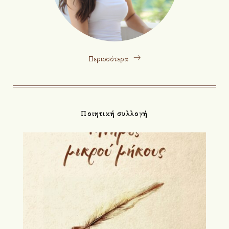
ω
ν
Περισσότερα
Ποιητική συλλογή