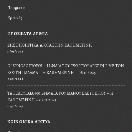
Ποιήματα
Κριτικές
ΠΡΟΣΦΑΤΑ ΑΡΘΡΑ
ΖΉΣΕ ΠΟΙΗΤΙΚΆ: ΆΡΘΡΑ ΣΤΗΝ ΚΑΘΗΜΕΡΙΝΉ
11/05/2026
ΟΙ ΣΥΝΟΔΟΙΠΌΡΟΙ – Η ΦΙΛΊΑ ΤΟΥ ΓΕΩΡΓΊΟΥ ΔΡΟΣΊΝΗ ΜΕ ΤΟΝ
ΚΩΣΤΉ ΠΑΛΑΜΆ – Η ΚΑΘΗΜΕΡΙΝΉ – 08.11.2025
09/11/2025
ΤΑ ΤΕΛΕΥΤΑΊΑ 550 ΒΉΜΑΤΑ ΤΟΥ ΜΆΝΟΥ ΕΛΕΥΘΕΡΊΟΥ – Η
ΚΑΘΗΜΕΡΙΝΉ – 02.11.2025
02/11/2025
ΚΟΙΝΩΝΙΚΆ ΔΊΚΤΥΑ