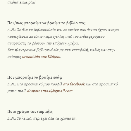
ακόμα ευκαιρία!
Που/πως μπορούμε να βρούμε το βιβλίο σας;
Δ.Ν.: Σε όλα τα βιβλιοπωλεία και σε εκείνα που δεν το έχουν ακόμα
προμηθευτεί κατόπιν παραγγελίας από τον ενδιαφερόμενο
αναγνώστη το φέρνουν την επόμενη ημέρα.
Στα ηλεκτρονικά βιβλιοπωλεία με αντικαταβολή, καθώς και στην
επίσημη
ιστοσελίδα του Κέδρου
.
Που μπορούμε να βρούμε εσάς;
Δ.Ν.: Στο προσωπικό μου προφίλ
στο facebook
και στο προσωπικό
μου e-mail:
despoinantasi@gmail.com
Ποιο χρώμα του ταιριάζει;
Δ.Ν.: Το λευκό, περιέχει όλα τα χρώματα.