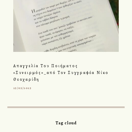
Απαγγελία Του Ποιήματος
«Συνειρμός»_από Τον Συγγραφέα Νίκο
Θεοχαρίδη
25/05/2025
Tag cloud