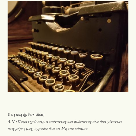
Πως σας ήρθε η ιδέα;
Δ.Ν.:
Παρατηρώντας, ακούγοντας και βιώνοντας όλα όσα γίνονται
στις μέρες μας, έγραψα όλα τα Μη του κόσμου.