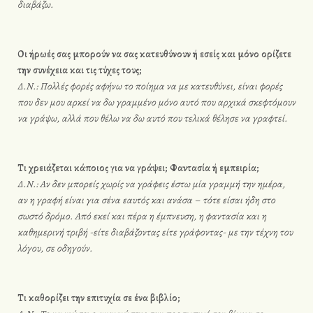
διαβάζω.
Οι ήρωές σας μπορούν να σας κατευθύνουν ή εσείς και μόνο ορίζετε
την συνέχεια και τις τύχες τους;
Δ.Ν.: Πολλές φορές αφήνω το ποίημα να με κατευθύνει, είναι φορές
που δεν μου αρκεί να δω γραμμένο μόνο αυτό που αρχικά σκεφτόμουν
να γράψω, αλλά που θέλω να δω αυτό που τελικά θέλησε να γραφτεί.
Τι χρειάζεται κάποιος για να γράψει; Φαντασία ή εμπειρία;
Δ.Ν.: Αν δεν μπορείς χωρίς να γράφεις έστω μία γραμμή την ημέρα,
αν η γραφή είναι για σένα εαυτός και ανάσα – τότε είσαι ήδη στο
σωστό δρόμο. Από εκεί και πέρα η έμπνευση, η φαντασία και η
καθημερινή τριβή -είτε διαβάζοντας είτε γράφοντας- με την τέχνη του
λόγου, σε οδηγούν.
Τι καθορίζει την επιτυχία σε ένα βιβλίο;