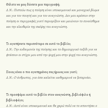
Θέλετε να μας δώσετε μια περιγραφή;
Δ.Ν.: Πιστεύω πως η ποίηση είναι υποκειμενικό και μοναχικό βίωμα
και για τον ποιητή και για τον αναγνώστη. Δεν μου αρέσουν στην
ποίηση οι περιγραφές γιατί περιορίζουν και μειώνουν το συναίσθημα
και την ελευθερία της σκέψης του αναγνώστη.
Τι αγαπήσατε περισσότερο σε αυτό το βιβλίο;
Δ.Ν.: Την ευδαιμονία της ποίησης και το δημιουργικό ταξίδι για να
φτάσουν οι στίχοι μου από την ψυχή μου στην ψυχή του αναγνώστη.
Ποιος είναι ο πιο αγαπημένος σας ήρωας και γιατί;
Δ.Ν.: Ο άνθρωπος, για όσα καλείται καθημερινά να ξεπερνάει.
Τι προσφέρει αυτό το βιβλίο στον αναγνώστη, βιβλιόφιλο ή
βιβλιοφάγο;
Δ.Ν.: Αυτό είναι υποκειμενικό και θα χαρώ πολύ να το απαντήσει ο