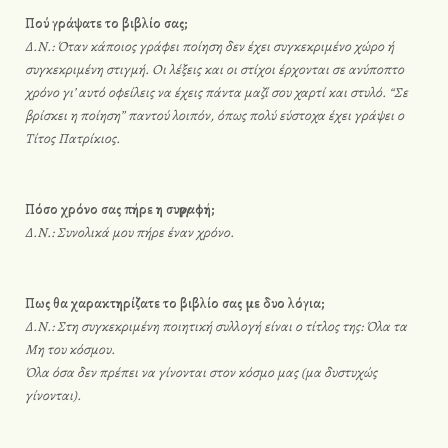
Πού γράψατε το βιβλίο σας;
Δ.Ν.: Όταν κάποιος γράφει ποίηση δεν έχει συγκεκριμένο χώρο ή
συγκεκριμένη στιγμή. Οι λέξεις και οι στίχοι έρχονται σε ανύποπτο
χρόνο γι’ αυτό οφείλεις να έχεις πάντα μαζί σου χαρτί και στυλό. “Σε
βρίσκει η ποίηση” παντού λοιπόν, όπως πολύ εύστοχα έχει γράψει ο
Τίτος Πατρίκιος.
Πόσο χρόνο σας πήρε η συγγραφή;
Δ.Ν.: Συνολικά μου πήρε έναν χρόνο.
Πως θα χαρακτηρίζατε το βιβλίο σας με δυο λόγια;
Δ.Ν.: Στη συγκεκριμένη ποιητική συλλογή είναι ο τίτλος της: Όλα τα
Μη του κόσμου.
Όλα όσα δεν πρέπει να γίνονται στον κόσμο μας (μα δυστυχώς
γίνονται).