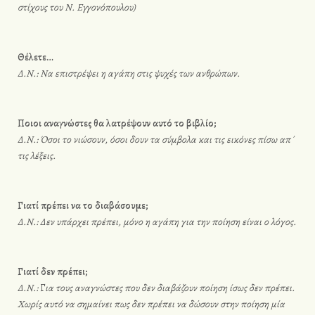
στίχους του Ν. Εγγονόπουλου)
Θέλετε…
Δ.Ν.: Να επιστρέψει η αγάπη στις ψυχές των ανθρώπων.
Ποιοι αναγνώστες θα λατρέψουν αυτό το βιβλίο;
Δ.Ν.: Όσοι το νιώσουν, όσοι δουν τα σύμβολα και τις εικόνες πίσω απ΄
τις λέξεις.
Γιατί πρέπει να το διαβάσουμε;
Δ.Ν.: Δεν υπάρχει πρέπει, μόνο η αγάπη για την ποίηση είναι ο λόγος.
Γιατί δεν πρέπει;
Δ.Ν.:
Γ
ια τους αναγνώστες που δεν διαβάζουν ποίηση ίσως δεν πρέπει.
Χωρίς αυτό να σημαίνει πως δεν πρέπει να δώσουν στην ποίηση μία