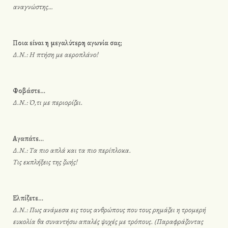
αναγνώστης…
Ποια είναι η μεγαλύτερη αγωνία σας;
Δ.Ν.: Η πτήση με αεροπλάνο!
Φοβάστε…
Δ.Ν.: Ό,τι με περιορίζει.
Αγαπάτε…
Δ.Ν.: Τα πιο απλά και τα πιο περίπλοκα.
Τις εκπλήξεις της ζωής!
Ελπίζετε…
Δ.Ν.: Πως ανάμεσα εις τους ανθρώπους που τους ρημάζει η τρομερή
ευκολία θα συναντήσω απαλές ψυχές με τρόπους. (Παραφράζοντας