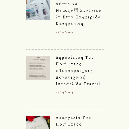
Δέσποινα
Ντάση» _Συνέντευ
Ξη Στην Εφημερίδα
Καθημερινή
25/05/2025
Δημοσίευση Του
Ποιήματος
«Πέρασμα»_στη
Λογοτεχνική
Ιστοσελίδα Fractal
25/05/2025
Απαγγελία Του
Ποιήματος