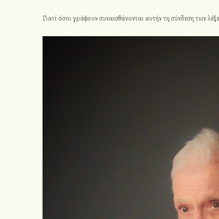
Γιατί όσοι γράφουν συναισθάνονται αυτήν τη σύνδεση των λέξ