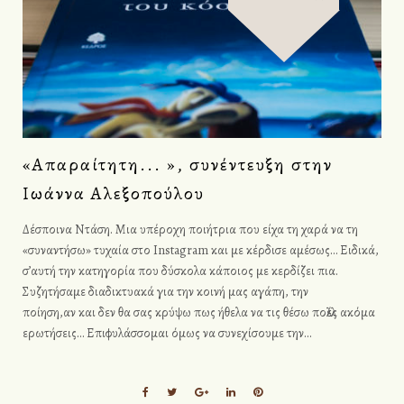
«Απαραίτητη... », συνέντευξη στην
Ιωάννα Αλεξοπούλου
Δέσποινα Ντάση. Μια υπέροχη ποιήτρια που είχα τη χαρά να τη
«συναντήσω» τυχαία στο Instagram και με κέρδισε αμέσως… Ειδικά,
σ’αυτή την κατηγορία που δύσκολα κάποιος με κερδίζει πια.
Συζητήσαμε διαδικτυακά για την κοινή μας αγάπη, την
ποίηση,αν και δεν θα σας κρύψω πως ήθελα να τις θέσω πολλές ακόμα
ερωτήσεις… Επιφυλάσσομαι όμως να συνεχίσουμε την…