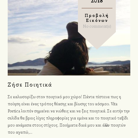
2018
Προβολή
Εικόνων
No comment(s)
Ζήσε Ποιητικά
Σε καλωσορίζω στον ποιητικό μου χώρο! Πάντα πίστευα πως η
ποίηση είναι ένας τρόπος θέασης και βίωσης του κόσμου. Vita
Poetica λοιπόν σημαίνει να νιώθεις και να ζεις ποιητικά. Σε αυτήν την
σελίδα θα βρεις λίγες πληροφορίες για εμένα και το ποιητικό ταξίδι
μου ανάμεσα στους στίχους. Ποιήματα δικά μου και άλλων ποιητών
που αγαπώ,…