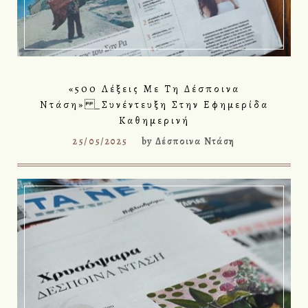
«500 Λέξεις Με Τη Δέσποινα
Ντάση» _Συνέντευξη Στην Εφημερίδα
Καθημερινή
25/05/2025
by
Δέσποινα Ντάση