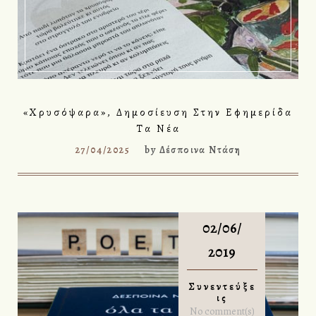
«Χρυσόψαρα», Δημοσίευση Στην Εφημερίδα
Τα Νέα
27/04/2025
by
Δέσποινα Ντάση
02/06/
2019
Συνεντεύξε
Ις
No comment(s)